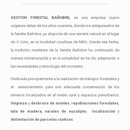
GESTIÓN FORESTAL BAÑOBRE,
es una empresa cuyos
orígenes datan de los años cuarenta, donde los antepasados de
la familia Bañobre, ya disponía de una serrería natural en el lugar
do O Coto, en la localidad coruñesa de Miño. Desde esa fecha,
la tradición maderera de la familia Bañobre ha continuado de
manera ininterrumpida y en la actualidad se ha ido adaptando a
las necesidades y tecnología del momento.
Dedicada principalmente a la realización de trabajos forestales y
el asesoramiento para una adecuada conservación de los
terrenos localizados en el medio rural y espacios periurbanos:
limpieza
y
desbroce de montes
,
repoblaciones forestales
,
tala de madera
,
varales de eucalipto
,
localización
y
delimitación de parcelas rústicas
.