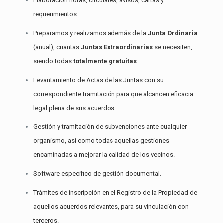
Elaboración notas, circulares, avisos, cartas y
requerimientos.
Preparamos y realizamos además de la
Junta Ordinaria
(anual), cuantas
Juntas Extraordinarias
se necesiten,
siendo todas
totalmente gratuitas
.
Levantamiento de Actas de las Juntas con su
correspondiente tramitación para que alcancen eficacia
legal plena de sus acuerdos.
Gestión y tramitación de subvenciones ante cualquier
organismo, así como todas aquellas gestiones
encaminadas a mejorar la calidad de los vecinos.
Software específico de gestión documental.
Trámites de inscripción en el Registro de la Propiedad de
aquellos acuerdos relevantes, para su vinculación con
terceros.