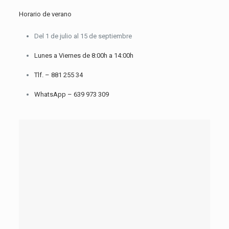
Horario de verano
Del 1 de julio al 15 de septiembre
Lunes a Viernes de 8:00h a 14:00h
Tlf. –
881 255 34
WhatsApp –
639 973 309