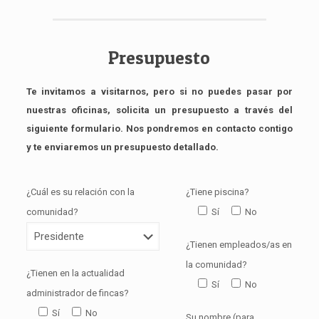
Presupuesto
Te invitamos a visitarnos, pero si no puedes pasar por
nuestras oficinas, solicita un presupuesto a través del
siguiente formulario. Nos pondremos en contacto contigo
y te enviaremos un presupuesto detallado.
¿Cuál es su relación con la
¿Tiene piscina?
comunidad?
Sí
No
¿Tienen empleados/as en
la comunidad?
¿Tienen en la actualidad
Sí
No
administrador de fincas?
Sí
No
Su nombre (para