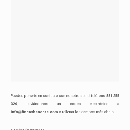
Puedes ponerte en contacto con nosotros en el teléfono
881 255
324
, enviándonos un correo electrónico a
info@fincasbanobre.com
o rellenar los campos más abajo.