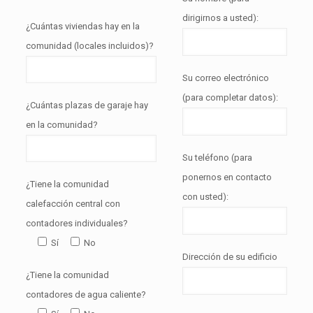
dirigirnos a usted):
¿Cuántas viviendas hay en la
comunidad (locales incluidos)?
Su correo electrónico
(para completar datos):
¿Cuántas plazas de garaje hay
en la comunidad?
Su teléfono (para
ponernos en contacto
¿Tiene la comunidad
con usted):
calefacción central con
contadores individuales?
Sí
No
Dirección de su edificio
¿Tiene la comunidad
contadores de agua caliente?