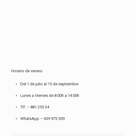
Horario de verano
Del 1 de julio al 15 de septiembre
Lunes a Viernes de 8:00h a 14:00h
Tlf. –
881 255 34
WhatsApp –
639 973 309